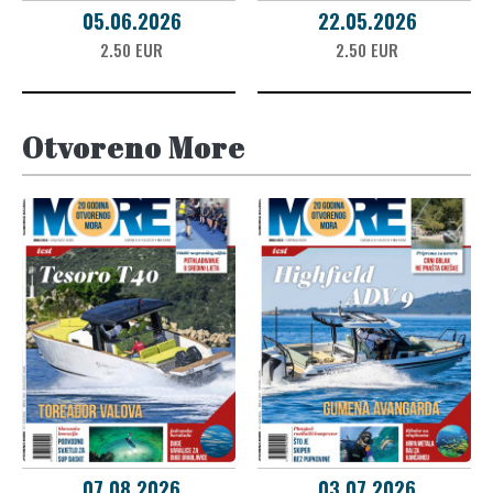
05.06.2026
22.05.2026
2.50 EUR
2.50 EUR
Otvoreno More
07.08.2026
03.07.2026