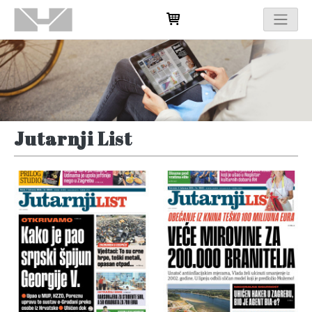
Jutarnji List