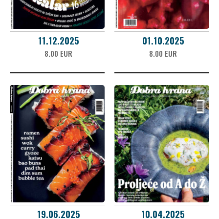
11.12.2025
01.10.2025
8.00 EUR
8.00 EUR
19.06.2025
10.04.2025