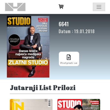
6641
Datum : 19.01.2018
Pretplati se
Jutarnji List Prilozi