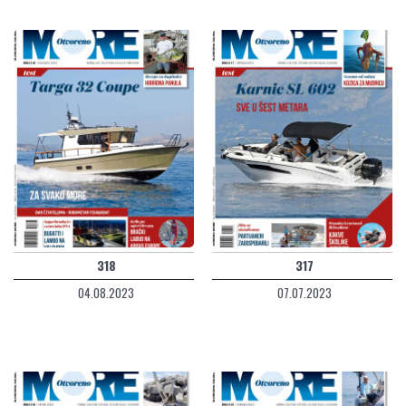
318
317
04.08.2023
07.07.2023