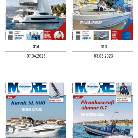
314
313
07.04.2023
03.03.2023