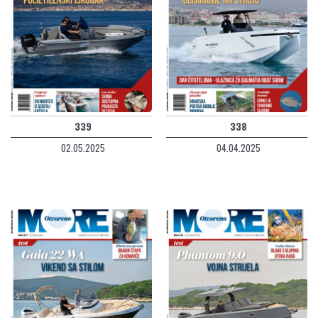
339
338
02.05.2025
04.04.2025