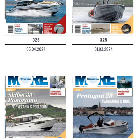
326
325
05.04.2024
01.03.2024