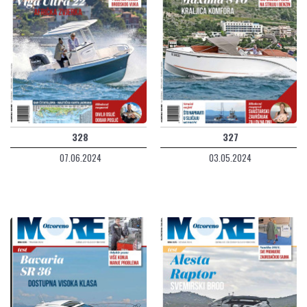
328
327
07.06.2024
03.05.2024