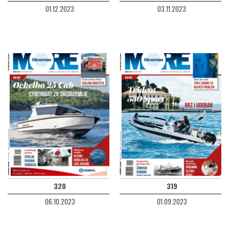
01.12.2023
03.11.2023
320
319
06.10.2023
01.09.2023