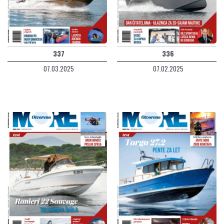
337
336
07.03.2025
07.02.2025