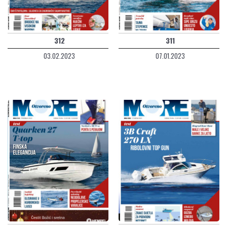
312
311
03.02.2023
07.01.2023