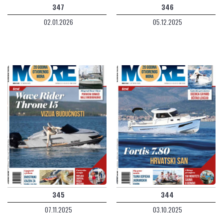
347
346
02.01.2026
05.12.2025
345
344
07.11.2025
03.10.2025