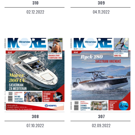
310
309
02.12.2022
04.11.2022
308
307
07.10.2022
02.09.2022