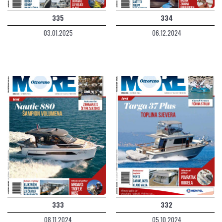
335
334
03.01.2025
06.12.2024
333
332
08.11.2024
05.10.2024