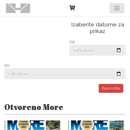
Izaberite datume za
prikaz
Od
Do
Potvrdite
Otvoreno More