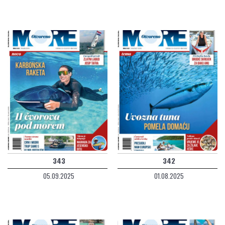
343
342
05.09.2025
01.08.2025