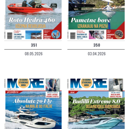
351
350
08.05.2026
03.04.2026