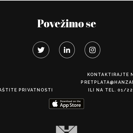
Povežimo se
KONTAKTIRAJTE 
PRETPLATA@HANZA
AŠTITE PRIVATNOSTI
ILI NA TEL. 01/2