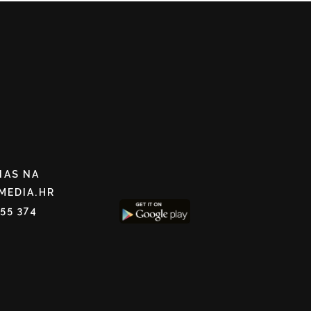
NAS NA
MEDIA.HR
255 374