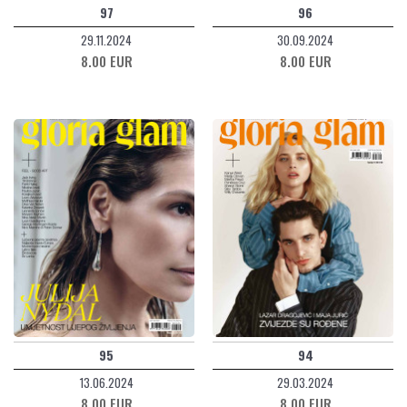
97
96
29.11.2024
30.09.2024
8.00 EUR
8.00 EUR
95
94
13.06.2024
29.03.2024
8.00 EUR
8.00 EUR