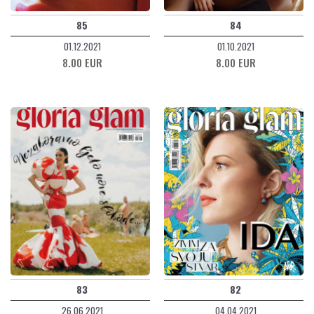
85
84
01.12.2021
01.10.2021
8.00 EUR
8.00 EUR
83
82
26.06.2021
04.04.2021