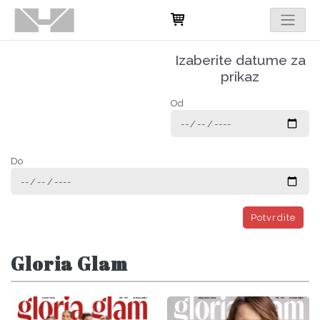
Izaberite datume za
prikaz
Od
Do
Potvrdite
Gloria Glam