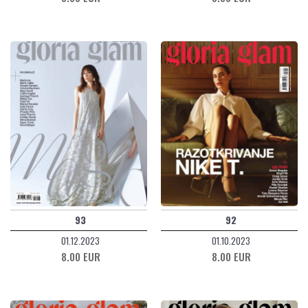
93
92
01.12.2023
01.10.2023
8.00 EUR
8.00 EUR