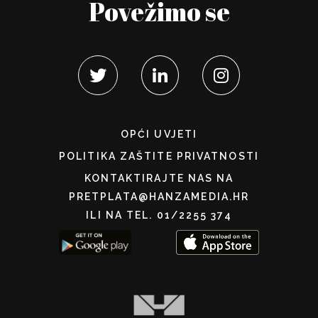
Povežimo se
OPĆI UVJETI
POLITIKA ZAŠTITE PRIVATNOSTI
KONTAKTIRAJTE NAS NA
PRETPLATA@HANZAMEDIA.HR
ILI NA TEL. 01/2255 374