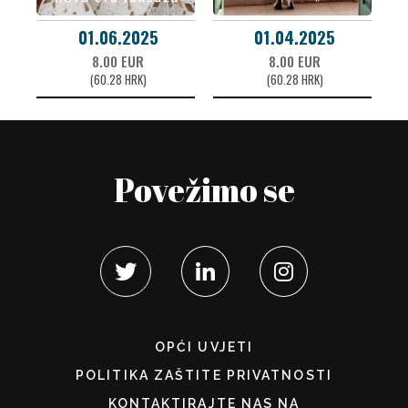
01.06.2025
01.04.2025
8.00 EUR
8.00 EUR
(60.28 HRK)
(60.28 HRK)
Povežimo se
OPĆI UVJETI
POLITIKA ZAŠTITE PRIVATNOSTI
KONTAKTIRAJTE NAS NA