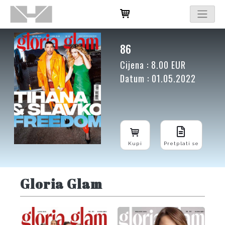
86
Cijena : 8.00 EUR
Datum : 01.05.2022
Kupi
Pretplati se
Gloria Glam