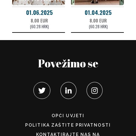
01.06.2025
01.04.2025
8.00 EUR
8.00 EUR
(60.28 HRK)
(60.28 HRK)
Povežimo se
OPĆI UVJETI
POLITIKA ZAŠTITE PRIVATNOSTI
KONTAKTIRAJTE NAS NA