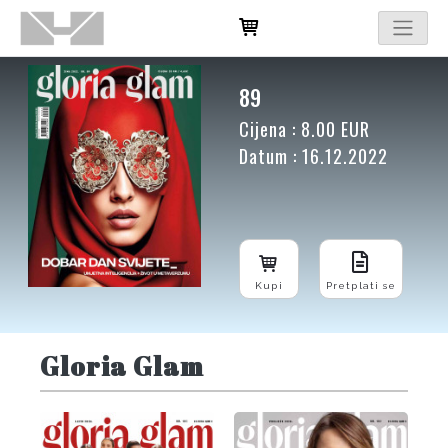
89
Cijena : 8.00 EUR
Datum : 16.12.2022
Kupi
Pretplati se
Gloria Glam