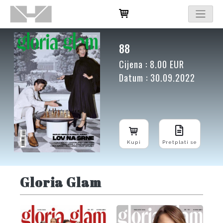
88
Cijena : 8.00 EUR
Datum : 30.09.2022
Kupi
Pretplati se
Gloria Glam