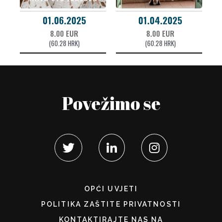
01.06.2025
01.04.2025
8.00 EUR
8.00 EUR
(60.28 HRK)
(60.28 HRK)
Povežimo se
OPĆI UVJETI
POLITIKA ZAŠTITE PRIVATNOSTI
KONTAKTIRAJTE NAS NA