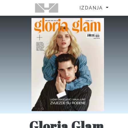
IZDANJA
Gloria Glam