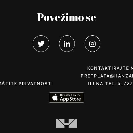
Povežimo se
KONTAKTIRAJTE 
PRETPLATA@HANZA
AŠTITE PRIVATNOSTI
ILI NA TEL. 01/2