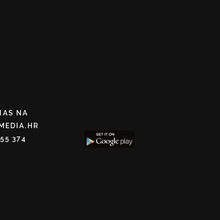
NAS NA
MEDIA.HR
255 374