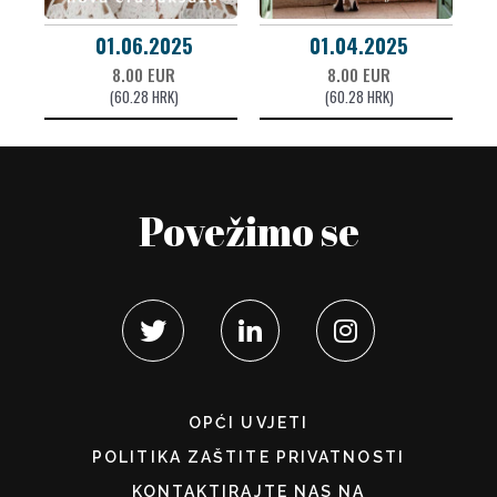
01.06.2025
01.04.2025
8.00 EUR
8.00 EUR
(60.28 HRK)
(60.28 HRK)
Povežimo se
OPĆI UVJETI
POLITIKA ZAŠTITE PRIVATNOSTI
KONTAKTIRAJTE NAS NA