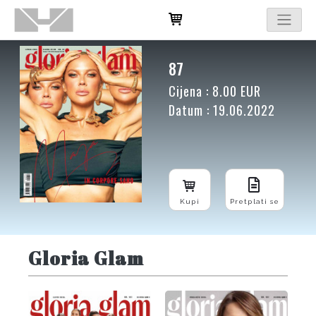
87
Cijena : 8.00 EUR
Datum : 19.06.2022
Kupi
Pretplati se
Gloria Glam