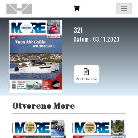
321
Datum : 03.11.2023
Pretplati se
Otvoreno More