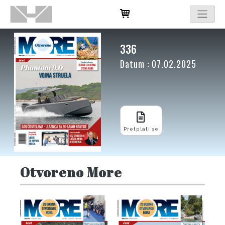
336
Datum : 07.02.2025
Pretplati se
Otvoreno More