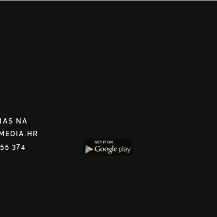
NAS NA
MEDIA.HR
255 374