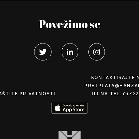
Povežimo se
KONTAKTIRAJTE 
PRETPLATA@HANZA
AŠTITE PRIVATNOSTI
ILI NA TEL. 01/2