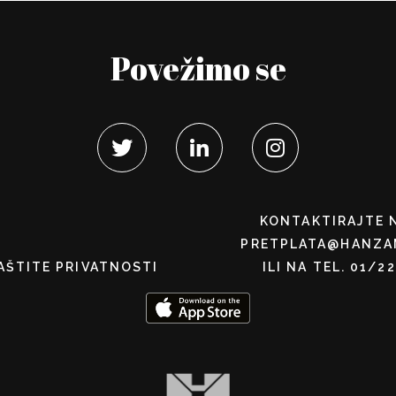
Povežimo se
KONTAKTIRAJTE 
PRETPLATA@HANZA
AŠTITE PRIVATNOSTI
ILI NA TEL. 01/2