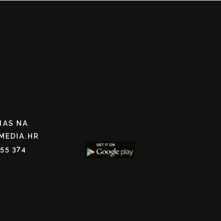
NAS NA
MEDIA.HR
255 374