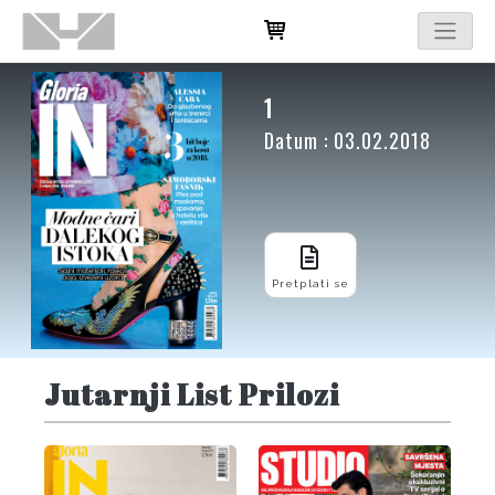
1
Datum : 03.02.2018
Pretplati se
Jutarnji List Prilozi