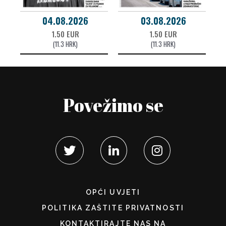
04.08.2026
03.08.2026
1.50 EUR
1.50 EUR
(11.3 HRK)
(11.3 HRK)
Povežimo se
OPĆI UVJETI
POLITIKA ZAŠTITE PRIVATNOSTI
KONTAKTIRAJTE NAS NA