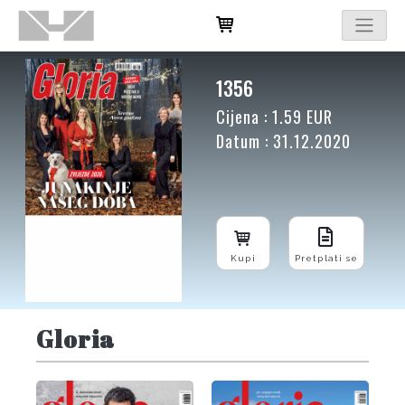
1356
Cijena : 1.59 EUR
Datum : 31.12.2020
Kupi
Pretplati se
Gloria