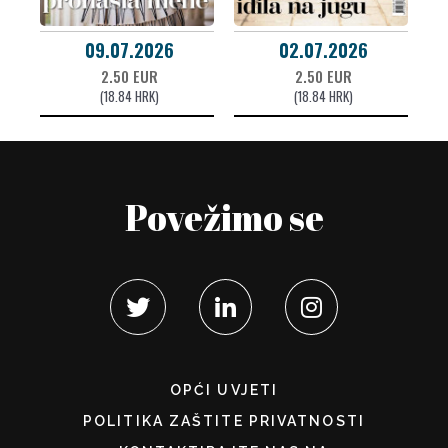
09.07.2026
02.07.2026
2.50 EUR
2.50 EUR
(18.84 HRK)
(18.84 HRK)
Povežimo se
OPĆI UVJETI
POLITIKA ZAŠTITE PRIVATNOSTI