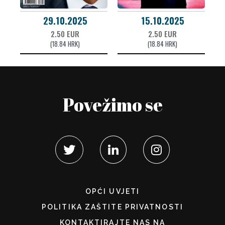
29.10.2025
15.10.2025
2.50 EUR
2.50 EUR
(18.84 HRK)
(18.84 HRK)
Povežimo se
OPĆI UVJETI
POLITIKA ZAŠTITE PRIVATNOSTI
KONTAKTIRAJTE NAS NA