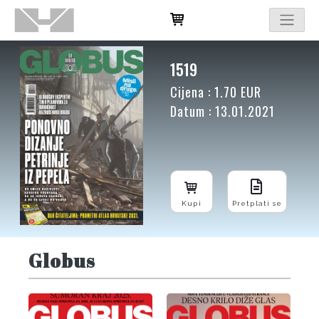
1519
Cijena : 1.70 EUR
Datum : 13.01.2021
Kupi
Pretplati se
Globus