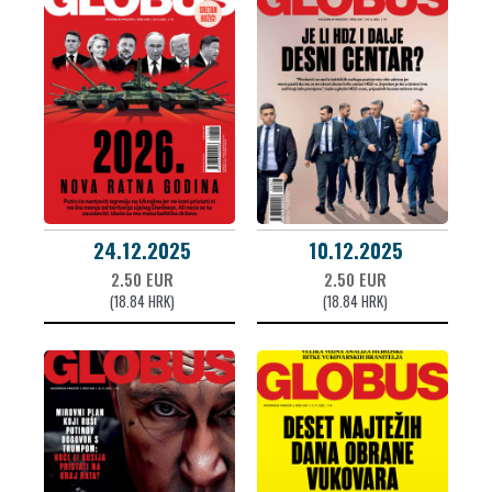
24.12.2025
10.12.2025
2.50 EUR
2.50 EUR
(18.84 HRK)
(18.84 HRK)