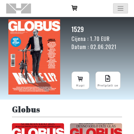
1529
Cijena : 1.70 EUR
Datum : 02.06.2021
Kupi
Pretplati se
Globus