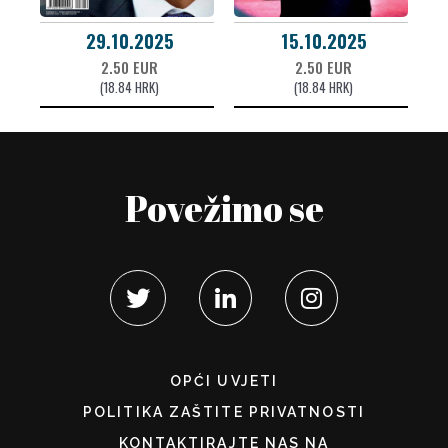
29.10.2025
15.10.2025
2.50 EUR
2.50 EUR
(18.84 HRK)
(18.84 HRK)
Povežimo se
OPĆI UVJETI
POLITIKA ZAŠTITE PRIVATNOSTI
KONTAKTIRAJTE NAS NA