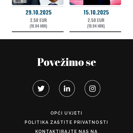
29.10.2025
15.10.2025
2.50 EUR
2.50 EUR
(18.84 HRK)
(18.84 HRK)
Povežimo se
OPĆI UVJETI
POLITIKA ZAŠTITE PRIVATNOSTI
KONTAKTIRAJTE NAS NA