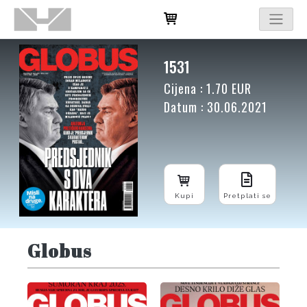
1531
Cijena : 1.70 EUR
Datum : 30.06.2021
Kupi
Pretplati se
Globus