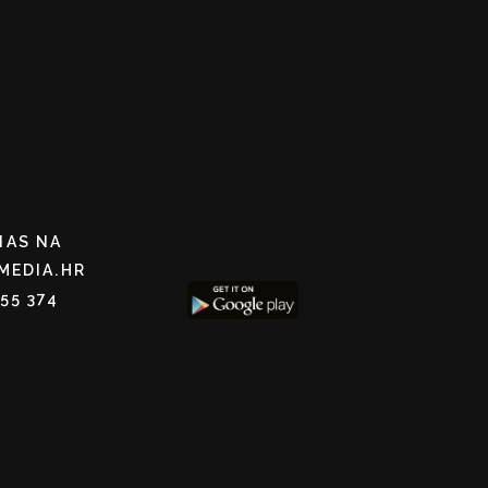
NAS NA
MEDIA.HR
255 374