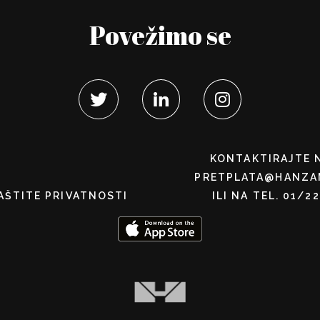
Povežimo se
KONTAKTIRAJTE 
PRETPLATA@HANZA
AŠTITE PRIVATNOSTI
ILI NA TEL. 01/2