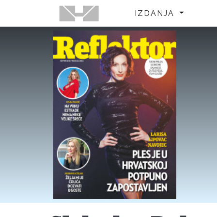
IZDANJA