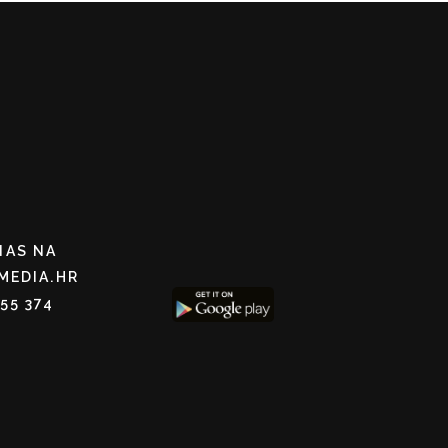
NAS NA
MEDIA.HR
255 374