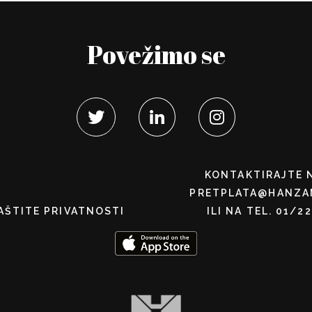
Povežimo se
KONTAKTIRAJTE 
PRETPLATA@HANZA
AŠTITE PRIVATNOSTI
ILI NA TEL. 01/2