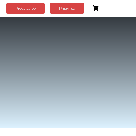
Pretplati se
Prijavi se