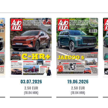
03.07.2026
19.06.2026
2.50 EUR
2.50 EUR
(18.84 HRK)
(18.84 HRK)