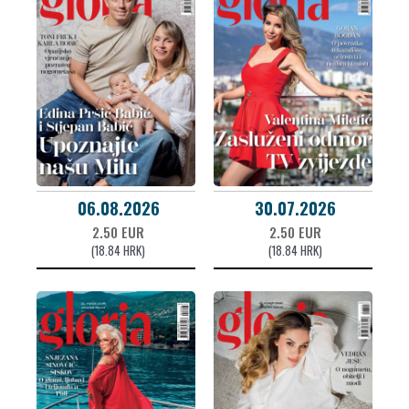
06.08.2026
30.07.2026
2.50 EUR
2.50 EUR
(18.84 HRK)
(18.84 HRK)