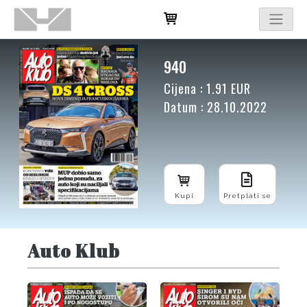
940
Cijena : 1.91 EUR
Datum : 28.10.2022
Kupi
Pretplati se
Auto Klub