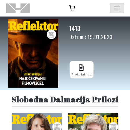
1413
Datum : 19.01.2023
Pretplati se
Slobodna Dalmacija Prilozi