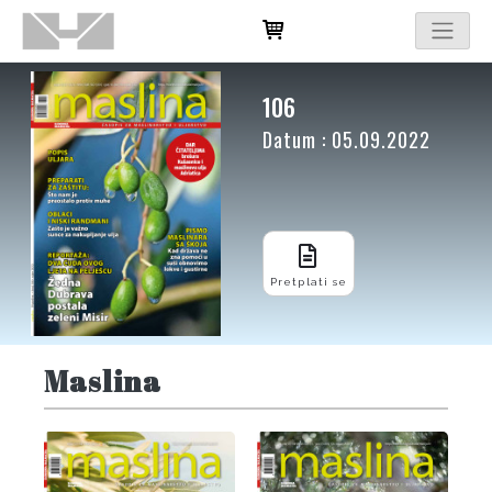
106
Datum : 05.09.2022
Pretplati se
Maslina