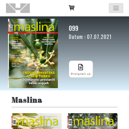
099
Datum : 07.07.2021
Pretplati se
Maslina