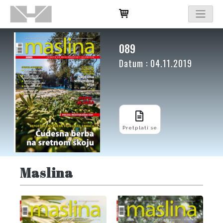
089
Datum : 04.11.2019
Pretplati se
Maslina