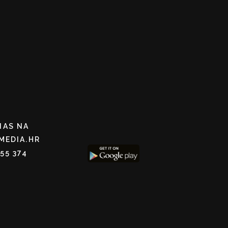
NAS NA
MEDIA.HR
255 374