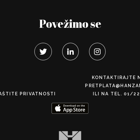
Povežimo se
KONTAKTIRAJTE 
PRETPLATA@HANZA
AŠTITE PRIVATNOSTI
ILI NA TEL. 01/2