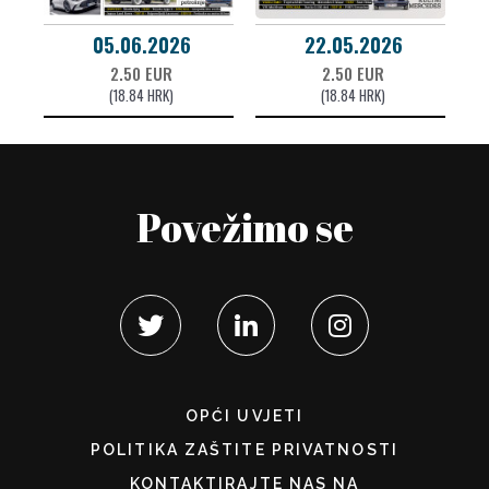
05.06.2026
22.05.2026
2.50 EUR
2.50 EUR
(18.84 HRK)
(18.84 HRK)
Povežimo se
OPĆI UVJETI
POLITIKA ZAŠTITE PRIVATNOSTI
KONTAKTIRAJTE NAS NA