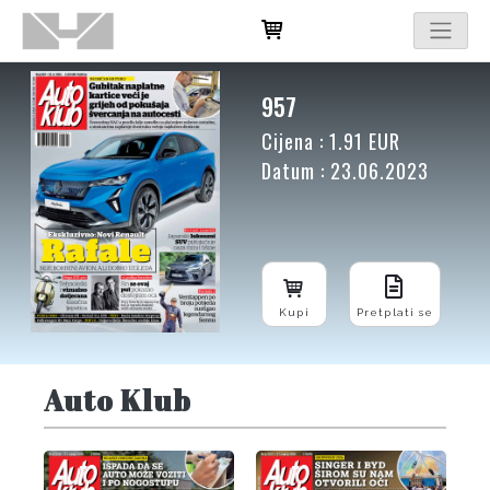
957
Cijena : 1.91 EUR
Datum : 23.06.2023
Kupi
Pretplati se
Auto Klub