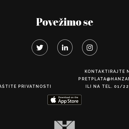
Povežimo se
KONTAKTIRAJTE 
PRETPLATA@HANZA
AŠTITE PRIVATNOSTI
ILI NA TEL. 01/2