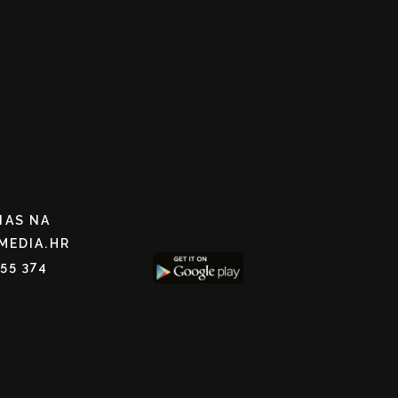
NAS NA
MEDIA.HR
255 374