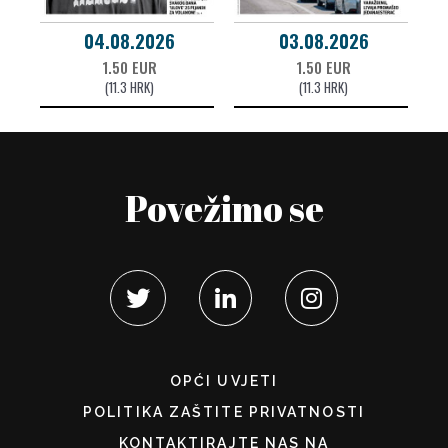
04.08.2026
03.08.2026
1.50 EUR
1.50 EUR
(11.3 HRK)
(11.3 HRK)
Povežimo se
OPĆI UVJETI
POLITIKA ZAŠTITE PRIVATNOSTI
KONTAKTIRAJTE NAS NA