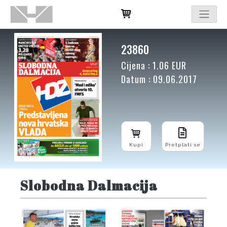
23860
Cijena : 1.06 EUR
Datum : 09.06.2017
Kupi
Pretplati se
Slobodna Dalmacija