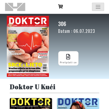
306
Datum : 06.07.2023
Pretplati se
Doktor U Kući