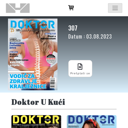
307
Datum : 03.08.2023
Pretplati se
Doktor U Kući