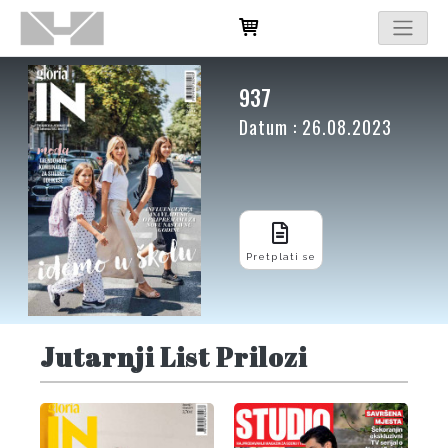
937
Datum : 26.08.2023
Pretplati se
Jutarnji List Prilozi