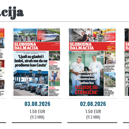
cija
03.08.2026
02.08.2026
1.50 EUR
1.50 EUR
(11.3 HRK)
(11.3 HRK)