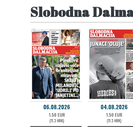
Slobodna Dalma
06.08.2026
04.08.2026
1.50 EUR
1.50 EUR
(11.3 HRK)
(11.3 HRK)