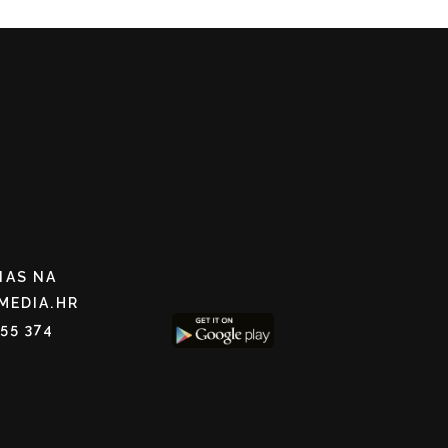
NAS NA
MEDIA.HR
255 374