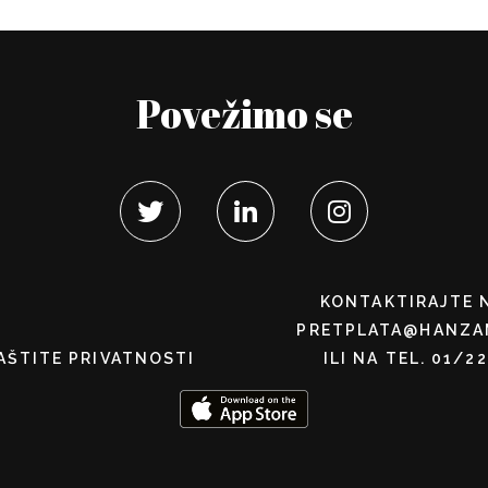
Povežimo se
KONTAKTIRAJTE 
PRETPLATA@HANZA
AŠTITE PRIVATNOSTI
ILI NA TEL. 01/2