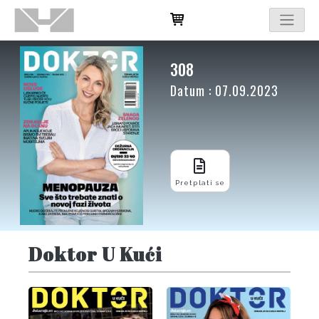
308
Datum : 07.09.2023
Pretplati se
Doktor U Kući