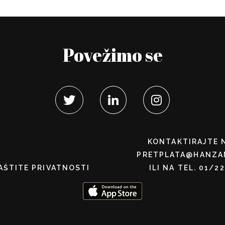
Povežimo se
KONTAKTIRAJTE 
PRETPLATA@HANZA
AŠTITE PRIVATNOSTI
ILI NA TEL. 01/2