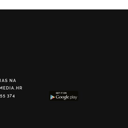
NAS NA
MEDIA.HR
255 374