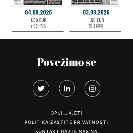
04.08.2026
03.08.2026
1.50 EUR
1.50 EUR
(11.3 HRK)
(11.3 HRK)
Povežimo se
OPĆI UVJETI
POLITIKA ZAŠTITE PRIVATNOSTI
KONTAKTIRAJTE NAS NA