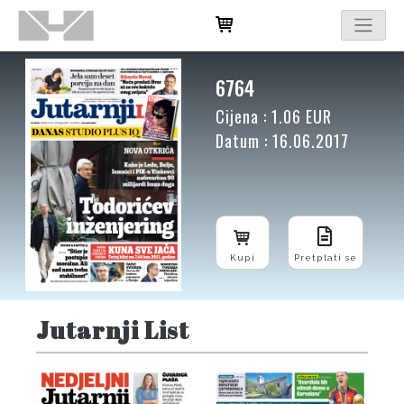
6764
Cijena : 1.06 EUR
Datum : 16.06.2017
Kupi
Pretplati se
Jutarnji List