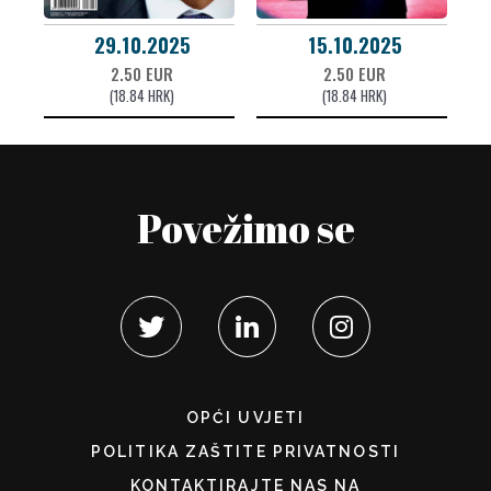
29.10.2025
15.10.2025
2.50 EUR
2.50 EUR
(18.84 HRK)
(18.84 HRK)
Povežimo se
OPĆI UVJETI
POLITIKA ZAŠTITE PRIVATNOSTI
KONTAKTIRAJTE NAS NA