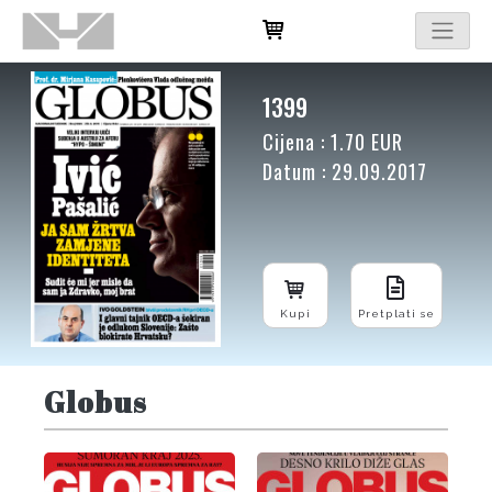
1399
Cijena : 1.70 EUR
Datum : 29.09.2017
Kupi
Pretplati se
Globus