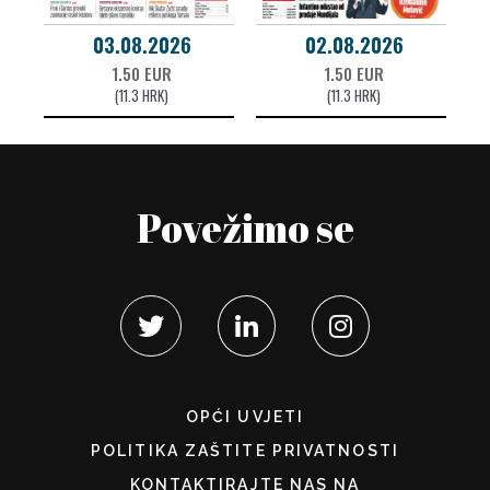
03.08.2026
02.08.2026
1.50 EUR
1.50 EUR
(11.3 HRK)
(11.3 HRK)
Povežimo se
OPĆI UVJETI
POLITIKA ZAŠTITE PRIVATNOSTI
KONTAKTIRAJTE NAS NA