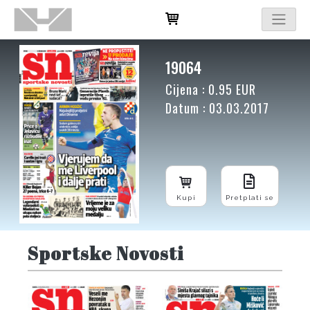
19064
Cijena : 0.95 EUR
Datum : 03.03.2017
Kupi
Pretplati se
Sportske Novosti