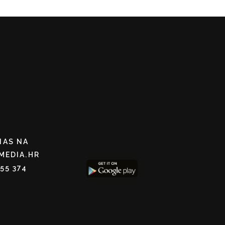
NAS NA
MEDIA.HR
255 374