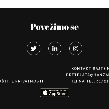
Povežimo se
KONTAKTIRAJTE 
PRETPLATA@HANZA
AŠTITE PRIVATNOSTI
ILI NA TEL. 01/2