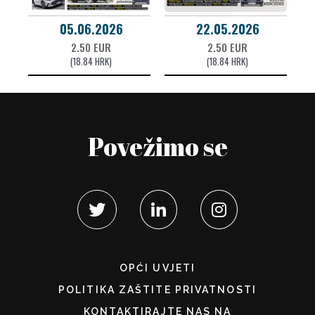
05.06.2026
22.05.2026
2.50 EUR
2.50 EUR
(18.84 HRK)
(18.84 HRK)
Povežimo se
OPĆI UVJETI
POLITIKA ZAŠTITE PRIVATNOSTI
KONTAKTIRAJTE NAS NA