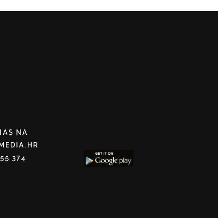
NAS NA
MEDIA.HR
255 374