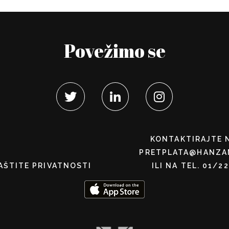
Povežimo se
KONTAKTIRAJTE 
PRETPLATA@HANZA
AŠTITE PRIVATNOSTI
ILI NA TEL. 01/2