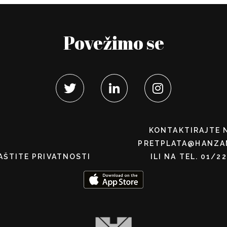
Povežimo se
KONTAKTIRAJTE 
PRETPLATA@HANZA
AŠTITE PRIVATNOSTI
ILI NA TEL. 01/2