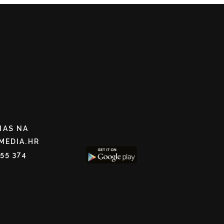
NAS NA
MEDIA.HR
255 374