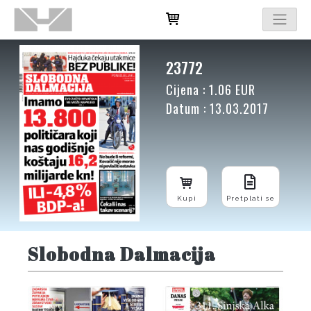
23772
Cijena : 1.06 EUR
Datum : 13.03.2017
Kupi
Pretplati se
Slobodna Dalmacija