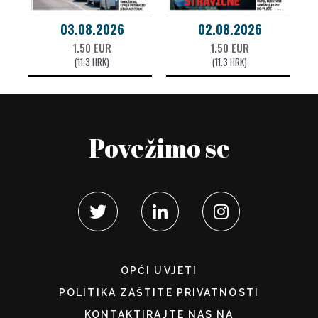
03.08.2026
02.08.2026
1.50 EUR
1.50 EUR
(11.3 HRK)
(11.3 HRK)
Povežimo se
OPĆI UVJETI
POLITIKA ZAŠTITE PRIVATNOSTI
KONTAKTIRAJTE NAS NA