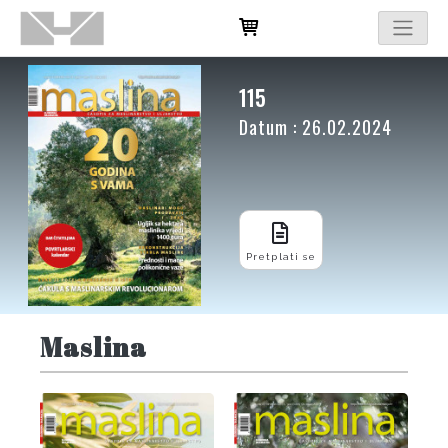
115
Datum : 26.02.2024
Pretplati se
Maslina