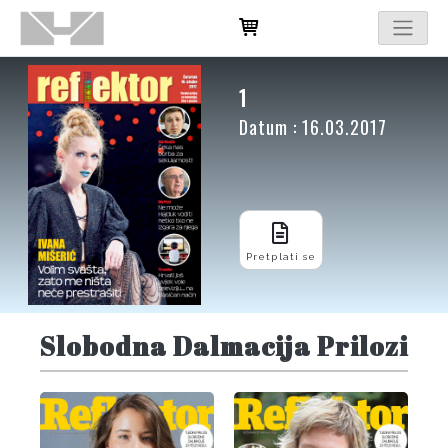
1
Datum : 16.03.2017
Pretplati se
Slobodna Dalmacija Prilozi