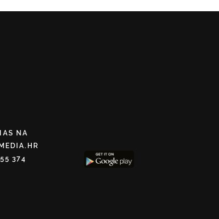
NAS NA
MEDIA.HR
255 374