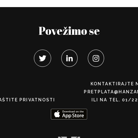
Povežimo se
KONTAKTIRAJTE 
PRETPLATA@HANZA
AŠTITE PRIVATNOSTI
ILI NA TEL. 01/2